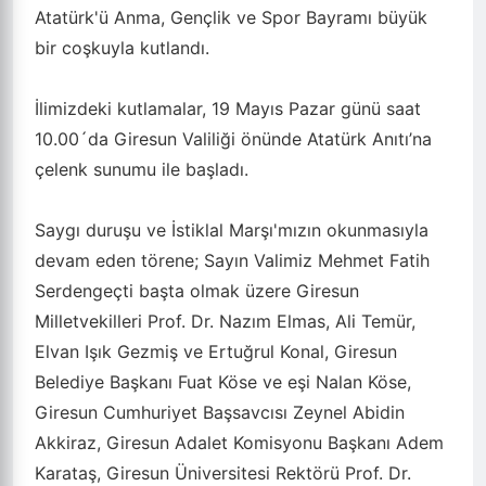
Atatürk'ü Anma, Gençlik ve Spor Bayramı büyük
bir coşkuyla kutlandı.
İlimizdeki kutlamalar, 19 Mayıs Pazar günü saat
10.00´da Giresun Valiliği önünde Atatürk Anıtı’na
çelenk sunumu ile başladı.
Saygı duruşu ve İstiklal Marşı'mızın okunmasıyla
devam eden törene; Sayın Valimiz Mehmet Fatih
Serdengeçti başta olmak üzere Giresun
Milletvekilleri Prof. Dr. Nazım Elmas, Ali Temür,
Elvan Işık Gezmiş ve Ertuğrul Konal, Giresun
Belediye Başkanı Fuat Köse ve eşi Nalan Köse,
Giresun Cumhuriyet Başsavcısı Zeynel Abidin
Akkiraz, Giresun Adalet Komisyonu Başkanı Adem
Karataş, Giresun Üniversitesi Rektörü Prof. Dr.