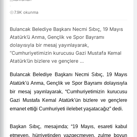
·
7.9K okunma
Bulancak Belediye Başkanı Necmi Sıbıç, 19 Mayıs
Atatürk’ü Anma, Gençlik ve Spor Bayramı
dolayısıyla bir mesaj yayınlayarak,
“Cumhuriyetimizin kurucusu Gazi Mustafa Kemal
Atatürk’ün bizlere ve gençlere …
Bulancak Belediye Başkanı Necmi Sıbıç, 19 Mayıs
Atatürk’ü Anma, Gençlik ve Spor Bayramı dolayısıyla
bir mesaj yayınlayarak, “Cumhuriyetimizin kurucusu
Gazi Mustafa Kemal Atatürk’ün bizlere ve gençlere
emanet ettiği Cumhuriyeti ilelebet yaşatacağız” dedi.
Başkan Sıbıç, mesajında; “19 Mayıs, esareti kabul
etmeyen, hürriyetinden vazgeçmeyen, zulme boyun