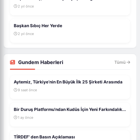
2 yıl önce
Başkan Sıbıç Her Yerde
2 yıl önce
Gundem Haberleri
Tümü
Aytemiz, Türkiye’nin En Büyük İlk 25 Şirketi Arasında
9 saat önce
Bir Duruş Platformu'ndan Kudüs İçin Yeni Farkındalık...
1 ay önce
TİRDEF' den Basın Açıklaması