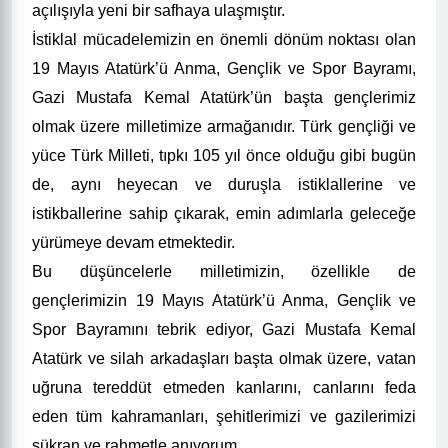
açılışıyla yeni bir safhaya ulaşmıştır.
İstiklal mücadelemizin en önemli dönüm noktası olan
19 Mayıs Atatürk’ü Anma, Gençlik ve Spor Bayramı,
Gazi Mustafa Kemal Atatürk’ün başta gençlerimiz
olmak üzere milletimize armağanıdır. Türk gençliği ve
yüce Türk Milleti, tıpkı 105 yıl önce olduğu gibi bugün
de, aynı heyecan ve duruşla istiklallerine ve
istikballerine sahip çıkarak, emin adımlarla geleceğe
yürümeye devam etmektedir.
Bu düşüncelerle milletimizin, özellikle de
gençlerimizin 19 Mayıs Atatürk’ü Anma, Gençlik ve
Spor Bayramını tebrik ediyor, Gazi Mustafa Kemal
Atatürk ve silah arkadaşları başta olmak üzere, vatan
uğruna tereddüt etmeden kanlarını, canlarını feda
eden tüm kahramanları, şehitlerimizi ve gazilerimizi
şükran ve rahmetle anıyorum.