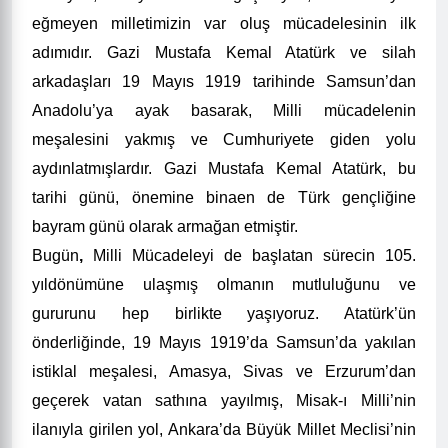
eğmeyen milletimizin var oluş mücadelesinin ilk
adımıdır. Gazi Mustafa Kemal Atatürk ve silah
arkadaşları 19 Mayıs 1919 tarihinde Samsun’dan
Anadolu’ya ayak basarak, Milli mücadelenin
meşalesini yakmış ve Cumhuriyete giden yolu
aydınlatmışlardır. Gazi Mustafa Kemal Atatürk, bu
tarihi günü, önemine binaen de Türk gençliğine
bayram günü olarak armağan etmiştir.
Bugün
,
Milli Mücadeleyi de başlatan sürecin 105.
yıldönümüne ulaşmış olmanın mutluluğunu ve
gururunu hep birlikte yaşıyoruz. Atatürk’ün
önderliğinde, 19 Mayıs 1919’da Samsun’da yakılan
istiklal meşalesi, Amasya, Sivas ve Erzurum’dan
geçerek vatan sathına yayılmış, Misak-ı Milli’nin
ilanıyla girilen yol, Ankara’da Büyük Millet Meclisi’nin