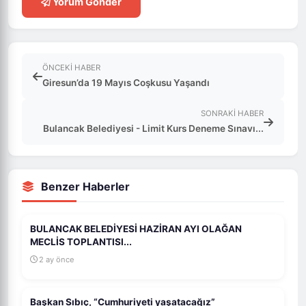
Yorum Gönder
ÖNCEKI HABER
Giresun’da 19 Mayıs Coşkusu Yaşandı
SONRAKI HABER
Bulancak Belediyesi - Limit Kurs Deneme Sınavı...
Benzer Haberler
BULANCAK BELEDİYESİ HAZİRAN AYI OLAĞAN
MECLİS TOPLANTISI...
2 ay önce
Başkan Sıbıç, “Cumhuriyeti yaşatacağız”