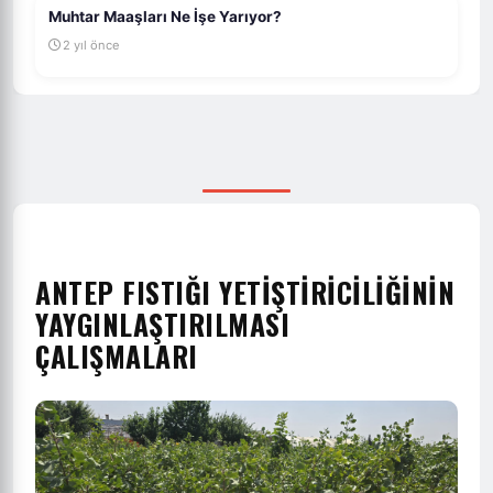
Muhtar Maaşları Ne İşe Yarıyor?
2 yıl önce
ANTEP FISTIĞI YETİŞTİRİCİLİĞİNİN
YAYGINLAŞTIRILMASI
ÇALIŞMALARI