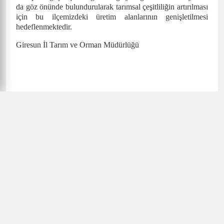
da göz önünde bulundurularak tarımsal çeşitliliğin artırılması
için bu ilçemizdeki üretim alanlarının genişletilmesi
hedeflenmektedir.
Giresun İl Tarım ve Orman Müdürlüğü
Yorumlar (
0
)