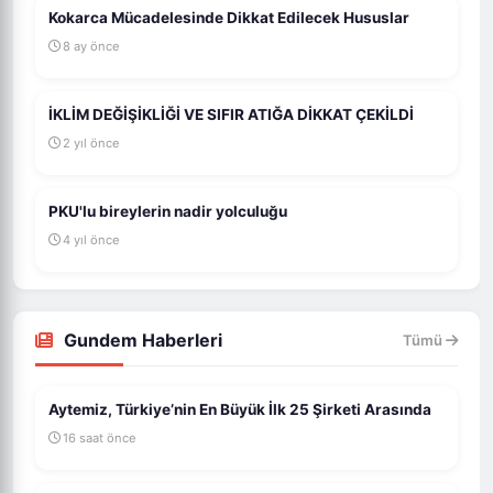
Kokarca Mücadelesinde Dikkat Edilecek Hususlar
8 ay önce
İKLİM DEĞİŞİKLİĞİ VE SIFIR ATIĞA DİKKAT ÇEKİLDİ
2 yıl önce
PKU'lu bireylerin nadir yolculuğu
4 yıl önce
Gundem Haberleri
Tümü
Aytemiz, Türkiye’nin En Büyük İlk 25 Şirketi Arasında
16 saat önce