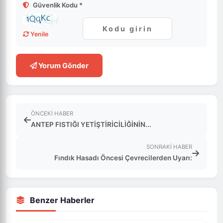
Güvenlik Kodu *
Yenile
Yorum Gönder
ÖNCEKI HABER
ANTEP FISTIĞI YETİŞTİRİCİLİĞİNİN...
SONRAKI HABER
Fındık Hasadı Öncesi Çevrecilerden Uyarı:
Benzer Haberler