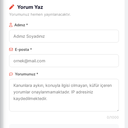
Yorum Yaz
Yorumunuz hemen yayınlanacaktır.
Adınız *
E-posta *
Yorumunuz *
0
/1000