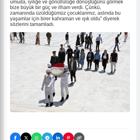
umuda, iyiliğe ve gönüllülüğe dönüştüğünü görmek
bize büyük bir güç ve ilham verdi. Çünkü,
zamanında üzüldüğümüz
çocuklarımız, aslında bu
yaşamlar için birer kahraman ve ışık oldu” diyerek
sözlerini tamamladı.