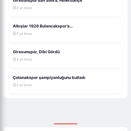
Giresunspor’dan Sonra, Fenerbahçe
2 yıl önce
Alkışlar 1926 Bulancakspor’a…
2 yıl önce
Giresunspor, Dibi Gördü
2 yıl önce
Çotanakspor şampiyonluğunu kutladı
2 yıl önce