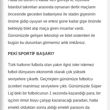
İstanbul takımları arasında oynanan derbi maçların
öncesinde geceden battaniyesi ile stadın gişesinin
önüne gidip uyuyan ve ertesi güne kadar gişe önünde
bekleyip bilet alıp maça giren insanlar vardı.
Günümüzde gelişen teknoloji ve bilet sistemleri ile
bugün bu durumları görmemiz artık imkânsız.
PEKİ SPORTİF BAŞARI?
Türk halkının futbola olan yakın ilgisi ister istemez
futbol dünyasını ekonomik olarak çok yüksek
seviyelere çıkarttı. Geçmişten günümüze futbolcu
ücretleri inanılmaz seviyelere çıktı. Günümüzde Süper
Lig’deki bir futbolcunun 1 sezonda kazandığı para; bir
işçinin ömür boyu çalışıp kazanacağı paradan, hatta
emekli olduktan sonra aldığı emekli parasını da