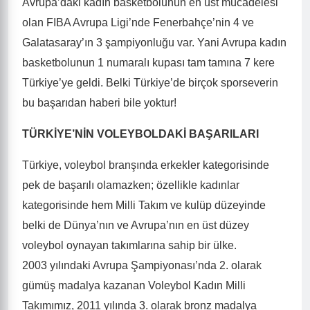
Avrupa’daki kadın basketbolunun en üst mücadelesi
olan FIBA Avrupa Ligi’nde Fenerbahçe’nin 4 ve
Galatasaray’ın 3 şampiyonluğu var. Yani Avrupa kadın
basketbolunun 1 numaralı kupası tam tamına 7 kere
Türkiye’ye geldi. Belki Türkiye’de birçok sporseverin
bu başarıdan haberi bile yoktur!
TÜRKİYE’NİN VOLEYBOLDAKİ BAŞARILARI
Türkiye, voleybol branşında erkekler kategorisinde
pek de başarılı olamazken; özellikle kadınlar
kategorisinde hem Milli Takım ve kulüp düzeyinde
belki de Dünya’nın ve Avrupa’nın en üst düzey
voleybol oynayan takımlarına sahip bir ülke.
2003 yılındaki Avrupa Şampiyonası’nda 2. olarak
gümüş madalya kazanan Voleybol Kadın Milli
Takımımız, 2011 yılında 3. olarak bronz madalya