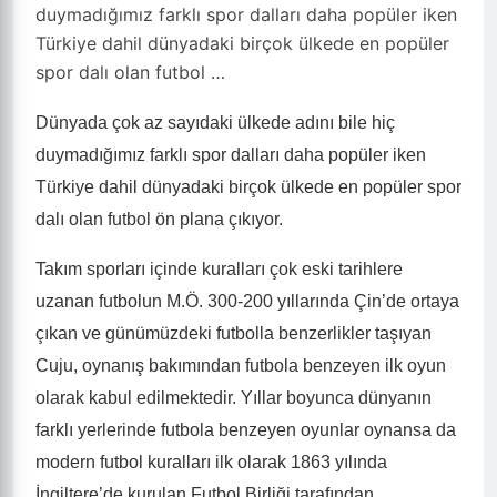
duymadığımız farklı spor dalları daha popüler iken
Türkiye dahil dünyadaki birçok ülkede en popüler
spor dalı olan futbol …
Dünyada çok az sayıdaki ülkede adını bile hiç
duymadığımız farklı spor dalları daha popüler iken
Türkiye dahil dünyadaki birçok ülkede en popüler spor
dalı olan futbol ön plana çıkıyor.
Takım sporları içinde kuralları çok eski tarihlere
uzanan futbolun M.Ö. 300-200 yıllarında Çin’de ortaya
çıkan ve günümüzdeki futbolla benzerlikler taşıyan
Cuju, oynanış bakımından futbola benzeyen ilk oyun
olarak kabul edilmektedir. Yıllar boyunca dünyanın
farklı yerlerinde futbola benzeyen oyunlar oynansa da
modern futbol kuralları ilk olarak 1863 yılında
İngiltere’de kurulan Futbol Birliği tarafından