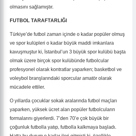
olmasını sağlamıştır.
FUTBOL TARAFTARLIĞI
Türkiye’de futbol zaman içinde o kadar popüler olmuş
ve spor kulüpleri o kadar büyük maddi imkanlara
kavuşmuştur ki, İstanbul’un 3 büyük spor kulübü başta
olmak üzere birçok spor kulübünde futbolcular
profesyonel olarak kontratlar yaparken; basketbol ve
voleybol branşlarındaki sporcular amatör olarak
mücadele ettiler.
O yıllarda çocuklar sokak aralarında futbol maçları
yaparken, yüksek ücret alan popüler futbolcuların
formalarını giyerlerdi. 7’den 70’e çok büyük bir
çoğunluk futbolla yatıp, futbolla kalkmaya başladı.
Hatta bu durum o kadar ileri gitmişti ki, özellikle