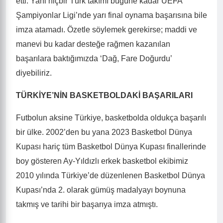
etti. Yani hiçbir Türk takımı bugüne kadar UEFA
Şampiyonlar Ligi’nde yarı final oynama başarısına bile
imza atamadı. Özetle söylemek gerekirse; maddi ve
manevi bu kadar desteğe rağmen kazanılan
başarılara baktığımızda ‘Dağ, Fare Doğurdu’
diyebiliriz.
TÜRKİYE’NİN BASKETBOLDAKİ BAŞARILARI
Futbolun aksine Türkiye, basketbolda oldukça başarılı
bir ülke. 2002’den bu yana 2023 Basketbol Dünya
Kupası hariç tüm Basketbol Dünya Kupası finallerinde
boy gösteren Ay-Yıldızlı erkek basketbol ekibimiz
2010 yılında Türkiye’de düzenlenen Basketbol Dünya
Kupası’nda 2. olarak gümüş madalyayı boynuna
takmış ve tarihi bir başarıya imza atmıştı.