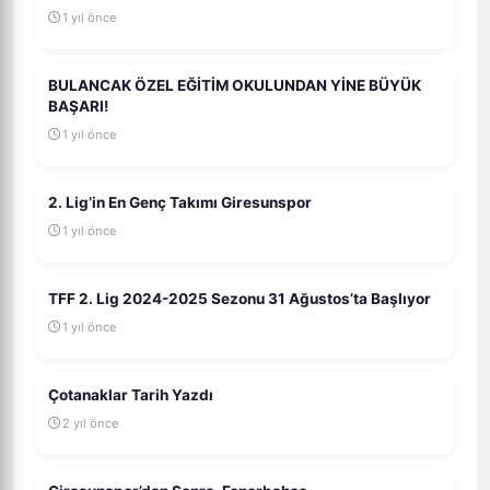
1 yıl önce
BULANCAK ÖZEL EĞİTİM OKULUNDAN YİNE BÜYÜK
BAŞARI!
1 yıl önce
2. Lig’in En Genç Takımı Giresunspor
1 yıl önce
TFF 2. Lig 2024-2025 Sezonu 31 Ağustos’ta Başlıyor
1 yıl önce
Çotanaklar Tarih Yazdı
2 yıl önce