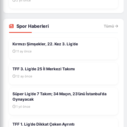
2 yıl önce
Spor Haberleri
Tümü
Kırmızı Şimşekler, 22. Kez 3. Lig’de
11 ay önce
TFF 3. Lig’de 25 İl Merkezi Takımı
12 ay önce
Süper Lig’de 7 Takım; 34 Maçın, 23’ünü İstanbul’da
Oynayacak
1 yıl önce
TFF 1. Lig’de Dikkat Çeken Ayrıntı