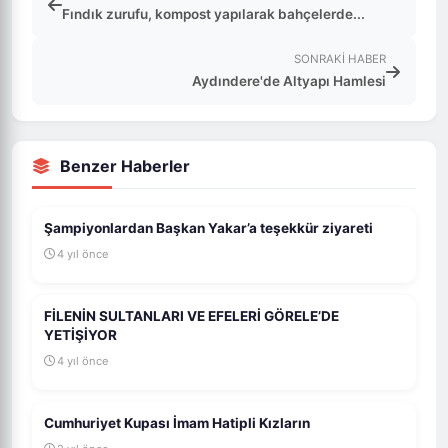
Fındık zurufu, kompost yapılarak bahçelerde...
SONRAKI HABER
Aydındere'de Altyapı Hamlesi
Benzer Haberler
Şampiyonlardan Başkan Yakar’a teşekkür ziyareti
4 yıl önce
FİLENİN SULTANLARI VE EFELERİ GÖRELE’DE
YETİŞİYOR
4 yıl önce
Cumhuriyet Kupası İmam Hatipli Kızların