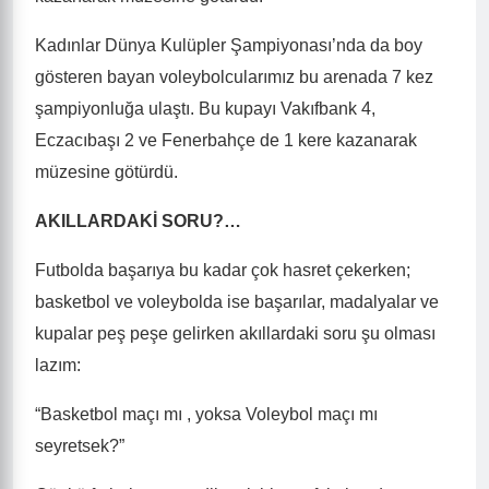
Kadınlar Dünya Kulüpler Şampiyonası’nda da boy
gösteren bayan voleybolcularımız bu arenada 7 kez
şampiyonluğa ulaştı. Bu kupayı Vakıfbank 4,
Eczacıbaşı 2 ve Fenerbahçe de 1 kere kazanarak
müzesine götürdü.
AKILLARDAKİ SORU?…
Futbolda başarıya bu kadar çok hasret çekerken;
basketbol ve voleybolda ise başarılar, madalyalar ve
kupalar peş peşe gelirken akıllardaki soru şu olması
lazım:
“Basketbol maçı mı , yoksa Voleybol maçı mı
seyretsek?”