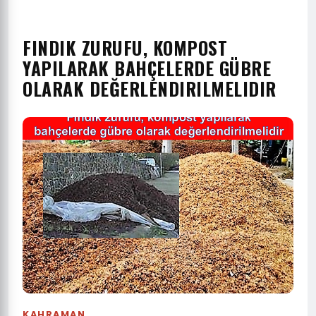
FINDIK ZURUFU, KOMPOST
YAPILARAK BAHÇELERDE GÜBRE
OLARAK DEĞERLENDIRILMELIDIR
KAHRAMAN