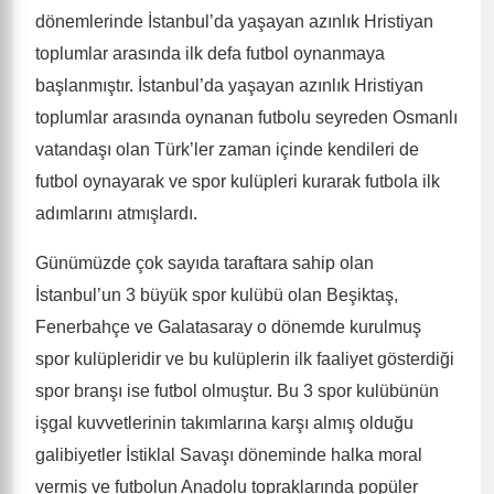
dönemlerinde İstanbul’da yaşayan azınlık Hristiyan
toplumlar arasında ilk defa futbol oynanmaya
başlanmıştır. İstanbul’da yaşayan azınlık Hristiyan
toplumlar arasında oynanan futbolu seyreden Osmanlı
vatandaşı olan Türk’ler zaman içinde kendileri de
futbol oynayarak ve spor kulüpleri kurarak futbola ilk
adımlarını atmışlardı.
Günümüzde çok sayıda taraftara sahip olan
İstanbul’un 3 büyük spor kulübü olan Beşiktaş,
Fenerbahçe ve Galatasaray o dönemde kurulmuş
spor kulüpleridir ve bu kulüplerin ilk faaliyet gösterdiği
spor branşı ise futbol olmuştur. Bu 3 spor kulübünün
işgal kuvvetlerinin takımlarına karşı almış olduğu
galibiyetler İstiklal Savaşı döneminde halka moral
vermiş ve futbolun Anadolu topraklarında popüler