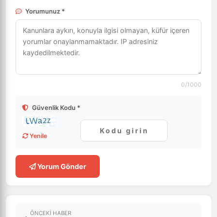
Yorumunuz *
0
/1000
Güvenlik Kodu *
Yenile
Yorum Gönder
ÖNCEKI HABER