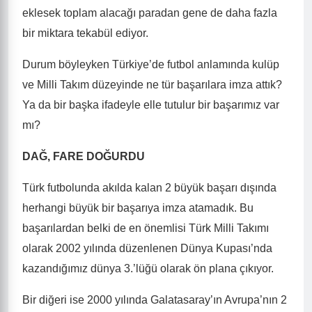
eklesek toplam alacağı paradan gene de daha fazla
bir miktara tekabül ediyor.
Durum böyleyken Türkiye’de futbol anlamında kulüp
ve Milli Takım düzeyinde ne tür başarılara imza attık?
Ya da bir başka ifadeyle elle tutulur bir başarımız var
mı?
DAĞ, FARE DOĞURDU
Türk futbolunda akılda kalan 2 büyük başarı dışında
herhangi büyük bir başarıya imza atamadık. Bu
başarılardan belki de en önemlisi Türk Milli Takımı
olarak 2002 yılında düzenlenen Dünya Kupası’nda
kazandığımız dünya 3.’lüğü olarak ön plana çıkıyor.
Bir diğeri ise 2000 yılında Galatasaray’ın Avrupa’nın 2