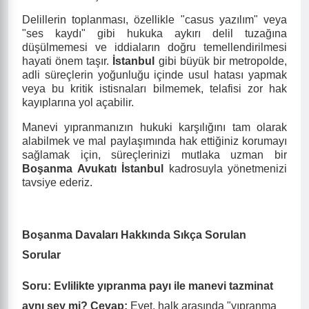
Delillerin toplanması, özellikle "casus yazılım" veya
"ses kaydı" gibi hukuka aykırı delil tuzağına
düşülmemesi ve iddiaların doğru temellendirilmesi
hayati önem taşır.
İstanbul
gibi büyük bir metropolde,
adli süreçlerin yoğunluğu içinde usul hatası yapmak
veya bu kritik istisnaları bilmemek, telafisi zor hak
kayıplarına yol açabilir.
Manevi yıpranmanızın hukuki karşılığını tam olarak
alabilmek ve mal paylaşımında hak ettiğiniz korumayı
sağlamak için, süreçlerinizi mutlaka uzman bir
Boşanma Avukatı İstanbul
kadrosuyla yönetmenizi
tavsiye ederiz.
Boşanma Davaları Hakkında Sıkça Sorulan
Sorular
Soru: Evlilikte yıpranma payı ile manevi tazminat
aynı şey mi?
Cevap:
Evet, halk arasında "yıpranma