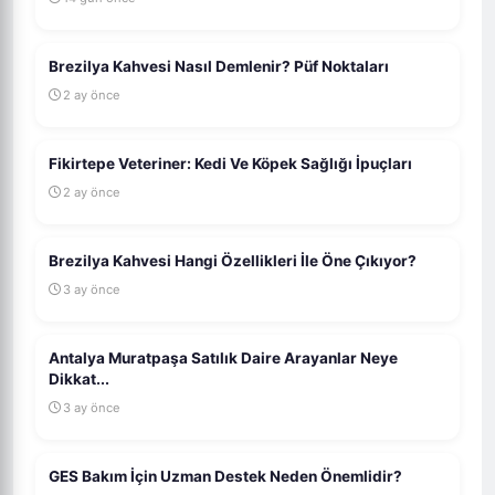
Brezilya Kahvesi Nasıl Demlenir? Püf Noktaları
2 ay önce
Fikirtepe Veteriner: Kedi Ve Köpek Sağlığı İpuçları
2 ay önce
Brezilya Kahvesi Hangi Özellikleri İle Öne Çıkıyor?
3 ay önce
Antalya Muratpaşa Satılık Daire Arayanlar Neye
Dikkat...
3 ay önce
GES Bakım İçin Uzman Destek Neden Önemlidir?