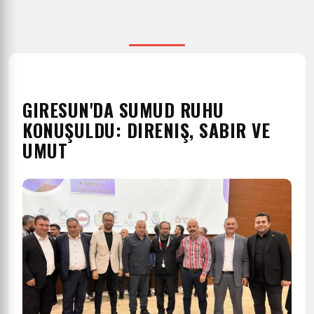
GIRESUN'DA SUMUD RUHU
KONUŞULDU: DIRENIŞ, SABIR VE
UMUT