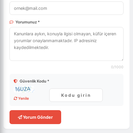
Yorumunuz *
0
/1000
Güvenlik Kodu *
Yenile
Yorum Gönder