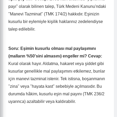
payı" olarak bilinen talep, Türk Medeni Kanunu'ndaki
"Manevi Tazminat" (TMK 174/2) hakkıdır. Eşinizin
kusurlu bir eylemiyle kişilik haklarınız zedelendiyse
talep edilebilir.
Soru: Eşimin kusurlu olması mal paylaşımını
(malların %50'sini almasını) engeller mi?
Cevap:
Kural olarak hayır. Aldatma, hakaret veya şiddet gibi
kusurlar genellikle mal paylaşımını etkilemez, bunlar
için manevi tazminat istenir. Tek istisna, boşanmanın
"zina" veya "hayata kast" sebebiyle açılmasıdır. Bu
durumda hâkim, kusurlu eşin mal payını (TMK 236/2
uyarınca) azaltabilir veya kaldırabilir.