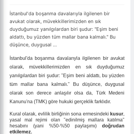
İstanbul'da boşanma davalarıyla ilgilenen bir
avukat olarak, müvekkillerimizden en sık
duyduğumuz yanılgılardan biri şudur: "Eşim beni
aldattı, bu yüzden tüm mallar bana kalmalı." Bu
düşünce, duygusal …
İstanbul'da boşanma davalarıyla ilgilenen bir avukat
olarak, müvekkillerimizden en sık duyduğumuz
yanılgılardan biri şudur: "Eşim beni aldattı, bu yüzden
tüm mallar bana kalmalı." Bu düşünce, duygusal
olarak son derece anlaşılır olsa da, Türk Medeni
Kanunu'na (TMK) göre hukuki gerçeklik farklıdır.
Kural olarak, evlilik birliğinin sona ermesindeki
kusur
,
yasal mal rejimi olan "edinilmiş mallara katılma"
hesabını (yani %50-%50 paylaşımı)
doğrudan
etkilemez.