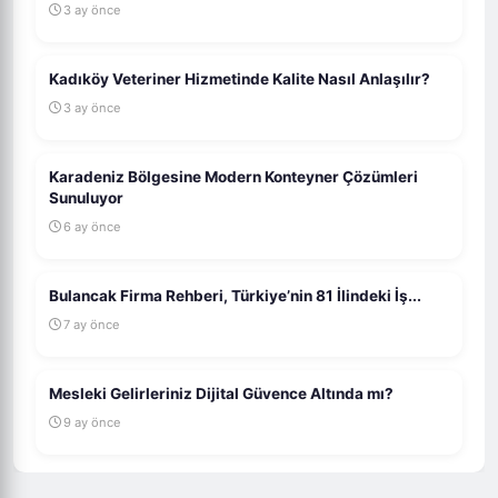
3 ay önce
Kadıköy Veteriner Hizmetinde Kalite Nasıl Anlaşılır?
3 ay önce
Karadeniz Bölgesine Modern Konteyner Çözümleri
Sunuluyor
6 ay önce
Bulancak Firma Rehberi, Türkiye’nin 81 İlindeki İş...
7 ay önce
Mesleki Gelirleriniz Dijital Güvence Altında mı?
9 ay önce