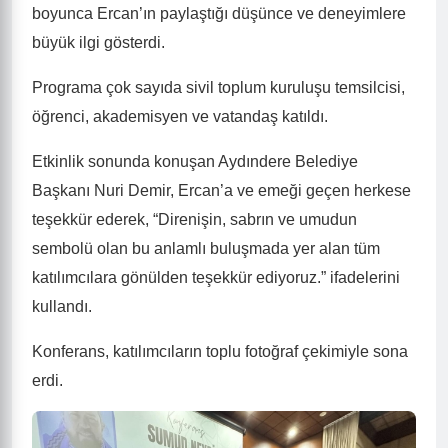
boyunca Ercan’ın paylaştığı düşünce ve deneyimlere
büyük ilgi gösterdi.
Programa çok sayıda sivil toplum kuruluşu temsilcisi,
öğrenci, akademisyen ve vatandaş katıldı.
Etkinlik sonunda konuşan Aydındere Belediye
Başkanı Nuri Demir, Ercan’a ve emeği geçen herkese
teşekkür ederek, “Direnişin, sabrın ve umudun
sembolü olan bu anlamlı buluşmada yer alan tüm
katılımcılara gönülden teşekkür ediyoruz.” ifadelerini
kullandı.
Konferans, katılımcıların toplu fotoğraf çekimiyle sona
erdi.