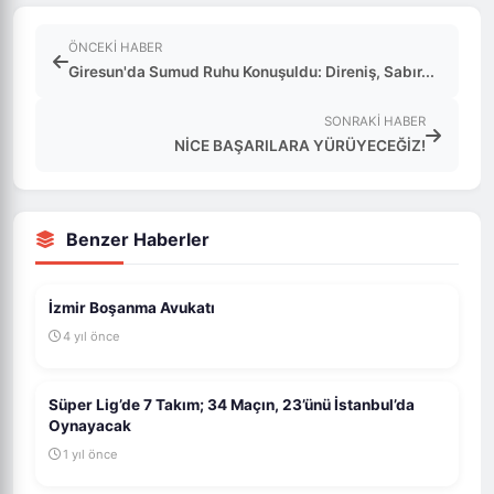
ÖNCEKI HABER
Giresun'da Sumud Ruhu Konuşuldu: Direniş, Sabır...
SONRAKI HABER
NİCE BAŞARILARA YÜRÜYECEĞİZ!
Benzer Haberler
İzmir Boşanma Avukatı
4 yıl önce
Süper Lig’de 7 Takım; 34 Maçın, 23’ünü İstanbul’da
Oynayacak
1 yıl önce