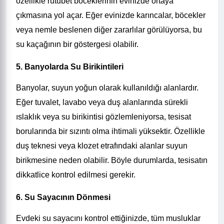
özellikle rutubet böceklerinin evinizde ortaya
çıkmasına yol açar. Eğer evinizde karıncalar, böcekler
veya nemle beslenen diğer zararlılar görülüyorsa, bu
su kaçağının bir göstergesi olabilir.
5. Banyolarda Su Birikintileri
Banyolar, suyun yoğun olarak kullanıldığı alanlardır.
Eğer tuvalet, lavabo veya duş alanlarında sürekli
ıslaklık veya su birikintisi gözlemleniyorsa, tesisat
borularında bir sızıntı olma ihtimali yüksektir. Özellikle
duş teknesi veya klozet etrafındaki alanlar suyun
birikmesine neden olabilir. Böyle durumlarda, tesisatın
dikkatlice kontrol edilmesi gerekir.
6. Su Sayacının Dönmesi
Evdeki su sayacını kontrol ettiğinizde, tüm musluklar