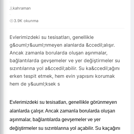
·
kahraman
·
3.9K okunma
Evlerimizdeki su tesisatları, genellikle
g&ouml;r&uuml;nmeyen alanlarda &ccedil;alışır.
Ancak zamanla borularda oluşan aşınmalar,
bağlantılarda gevşemeler ve yer değiştirmeler su
sızıntılarına yol a&ccedil;abilir. Su ka&ccedil;ağını
erken tespit etmek, hem evin yapısını korumak
hem de y&uuml;ksek s
Evlerimizdeki su tesisatları, genellikle görünmeyen
alanlarda çalışır. Ancak zamanla borularda oluşan
aşınmalar, bağlantılarda gevşemeler ve yer
değiştirmeler su sızıntılarına yol açabilir. Su kaçağını