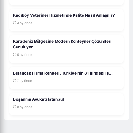
Kadıköy Veteriner Hizmetinde Kalite Nasıl Anlaşılır?
3 ay önce
Karadeniz Bölgesine Modern Konteyner Çözümleri
Sunuluyor
6 ay önce
Bulancak Firma Rehberi, Türkiye’nin 81 İlindeki İş...
7 ay önce
Boşanma Avukatı İstanbul
9 ay önce