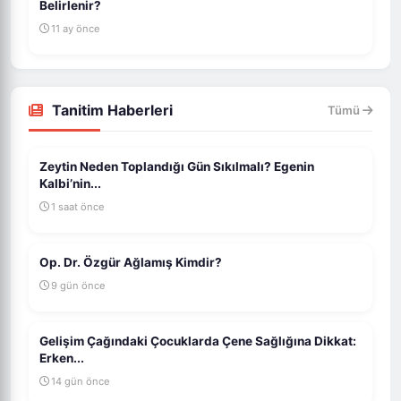
Belirlenir?
11 ay önce
Tanitim Haberleri
Tümü
Zeytin Neden Toplandığı Gün Sıkılmalı? Egenin
Kalbi’nin...
1 saat önce
Op. Dr. Özgür Ağlamış Kimdir?
9 gün önce
Gelişim Çağındaki Çocuklarda Çene Sağlığına Dikkat:
Erken...
14 gün önce