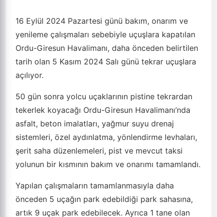
16 Eylül 2024 Pazartesi günü bakım, onarım ve
yenileme çalışmaları sebebiyle uçuşlara kapatılan
Ordu-Giresun Havalimanı, daha önceden belirtilen
tarih olan 5 Kasım 2024 Salı günü tekrar uçuşlara
açılıyor.
50 gün sonra yolcu uçaklarının pistine tekrardan
tekerlek koyacağı Ordu-Giresun Havalimanı’nda
asfalt, beton imalatları, yağmur suyu drenaj
sistemleri, özel aydınlatma, yönlendirme levhaları,
şerit saha düzenlemeleri, pist ve mevcut taksi
yolunun bir kısmının bakım ve onarımı tamamlandı.
Yapılan çalışmaların tamamlanmasıyla daha
önceden 5 uçağın park edebildiği park sahasına,
artık 9 uçak park edebilecek. Ayrıca 1 tane olan