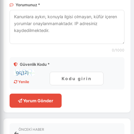
Yorumunuz *
0
/1000
Güvenlik Kodu *
Yenile
Yorum Gönder
ÖNCEKI HABER