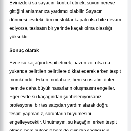
Evinizdeki su sayacını kontrol etmek, suyun nereye
gittiğini anlamanıza yardımcı olabilir. Sayacın
dönmesi, evdeki tüm musluklar kapalı olsa bile devam
ediyorsa, tesisatın bir yerinde kaçak olma olasılığı
yüksektir.
Sonuç olarak
Evde su kaçağını tespit etmek, bazen zor olsa da
yukarıda belirtilen belirtilere dikkat ederek erken tespit
mümkündür. Erken müdahale, hem su israfını önler
hem de daha büyük hasarların oluşmasını engeller.
Eğer evde su kaçağından şüpheleniyorsanız,
profesyonel bir tesisatçıdan yardım alarak doğru
tespiti yapmanız, sorunların büyümesini
engelleyecektir. Unutmayın, su kaçağını erken tespit
etmek, hem bütçeniz hem de evinizin sağlığı için