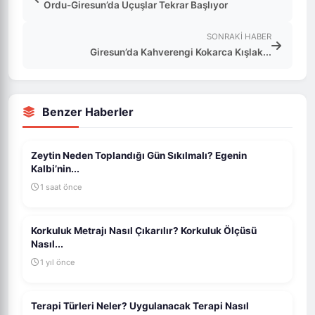
Ordu-Giresun’da Uçuşlar Tekrar Başlıyor
SONRAKI HABER
Giresun’da Kahverengi Kokarca Kışlak...
Benzer Haberler
Zeytin Neden Toplandığı Gün Sıkılmalı? Egenin
Kalbi’nin...
1 saat önce
Korkuluk Metrajı Nasıl Çıkarılır? Korkuluk Ölçüsü
Nasıl...
1 yıl önce
Terapi Türleri Neler? Uygulanacak Terapi Nasıl