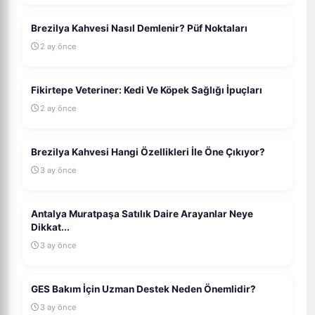
Brezilya Kahvesi Nasıl Demlenir? Püf Noktaları
2 ay önce
Fikirtepe Veteriner: Kedi Ve Köpek Sağlığı İpuçları
2 ay önce
Brezilya Kahvesi Hangi Özellikleri İle Öne Çıkıyor?
3 ay önce
Antalya Muratpaşa Satılık Daire Arayanlar Neye
Dikkat...
3 ay önce
GES Bakım İçin Uzman Destek Neden Önemlidir?
3 ay önce