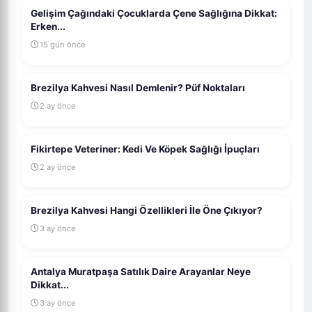
Gelişim Çağındaki Çocuklarda Çene Sağlığına Dikkat:
Erken...
15 gün önce
Brezilya Kahvesi Nasıl Demlenir? Püf Noktaları
2 ay önce
Fikirtepe Veteriner: Kedi Ve Köpek Sağlığı İpuçları
2 ay önce
Brezilya Kahvesi Hangi Özellikleri İle Öne Çıkıyor?
3 ay önce
Antalya Muratpaşa Satılık Daire Arayanlar Neye
Dikkat...
3 ay önce