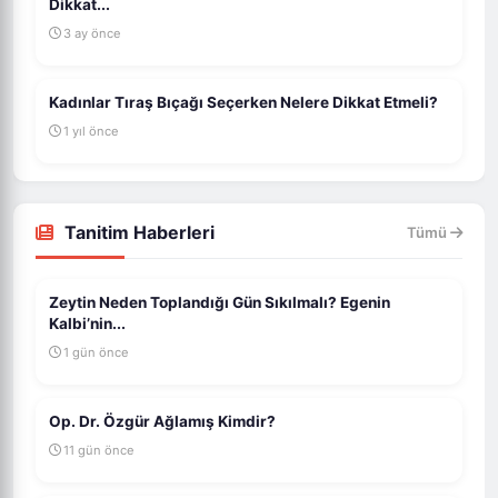
Dikkat...
3 ay önce
Kadınlar Tıraş Bıçağı Seçerken Nelere Dikkat Etmeli?
1 yıl önce
Tanitim Haberleri
Tümü
Zeytin Neden Toplandığı Gün Sıkılmalı? Egenin
Kalbi’nin...
1 gün önce
Op. Dr. Özgür Ağlamış Kimdir?
11 gün önce