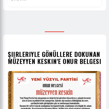
ŞIIRLERIYLE GÖNÜLLERE DOKUNAN
MÜZEYYEN KESKIN'E ONUR BELGESI