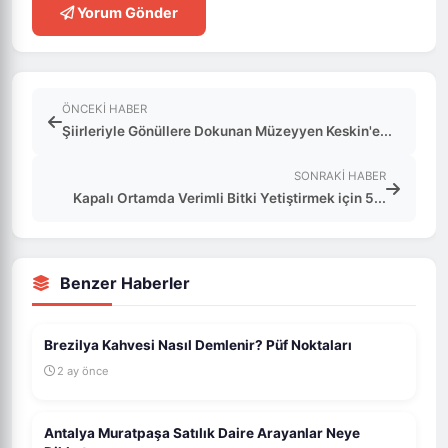
Yorum Gönder
ÖNCEKI HABER
Şiirleriyle Gönüllere Dokunan Müzeyyen Keskin'e...
SONRAKI HABER
Kapalı Ortamda Verimli Bitki Yetiştirmek için 5...
Benzer Haberler
Brezilya Kahvesi Nasıl Demlenir? Püf Noktaları
2 ay önce
Antalya Muratpaşa Satılık Daire Arayanlar Neye