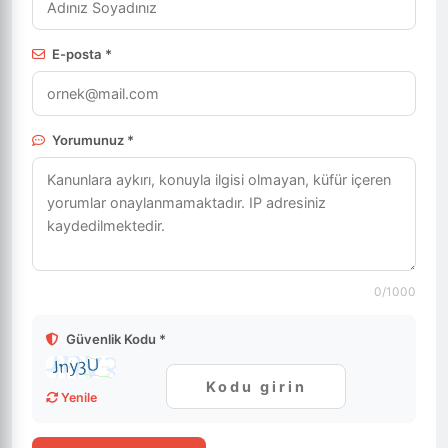
E-posta *
Yorumunuz *
0
/1000
Güvenlik Kodu *
Yenile