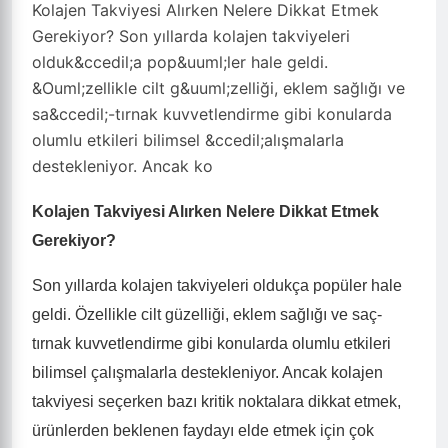
Kolajen Takviyesi Alırken Nelere Dikkat Etmek
Gerekiyor? Son yıllarda kolajen takviyeleri
olduk&ccedil;a pop&uuml;ler hale geldi.
&Ouml;zellikle cilt g&uuml;zelliği, eklem sağlığı ve
sa&ccedil;-tırnak kuvvetlendirme gibi konularda
olumlu etkileri bilimsel &ccedil;alışmalarla
destekleniyor. Ancak ko
Kolajen Takviyesi Alırken Nelere Dikkat Etmek
Gerekiyor?
Son yıllarda kolajen takviyeleri oldukça popüler hale
geldi. Özellikle cilt güzelliği, eklem sağlığı ve saç-
tırnak kuvvetlendirme gibi konularda olumlu etkileri
bilimsel çalışmalarla destekleniyor. Ancak kolajen
takviyesi seçerken bazı kritik noktalara dikkat etmek,
ürünlerden beklenen faydayı elde etmek için çok