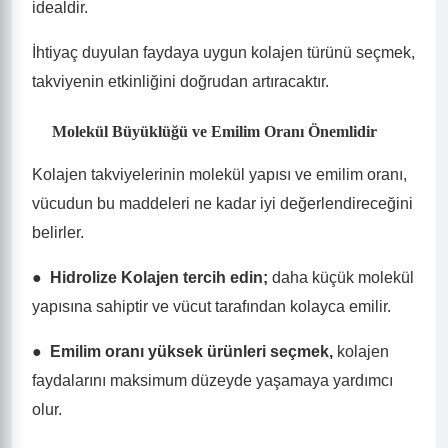
idealdir.
İhtiyaç duyulan faydaya uygun kolajen türünü seçmek,
takviyenin etkinliğini doğrudan artıracaktır.
Molekül Büyüklüğü ve Emilim Oranı Önemlidir
Kolajen takviyelerinin molekül yapısı ve emilim oranı,
vücudun bu maddeleri ne kadar iyi değerlendireceğini
belirler.
●
Hidrolize Kolajen tercih edin;
daha küçük molekül
yapısına sahiptir ve vücut tarafından kolayca emilir.
●
Emilim oranı yüksek ürünleri seçmek,
kolajen
faydalarını maksimum düzeyde yaşamaya yardımcı
olur.