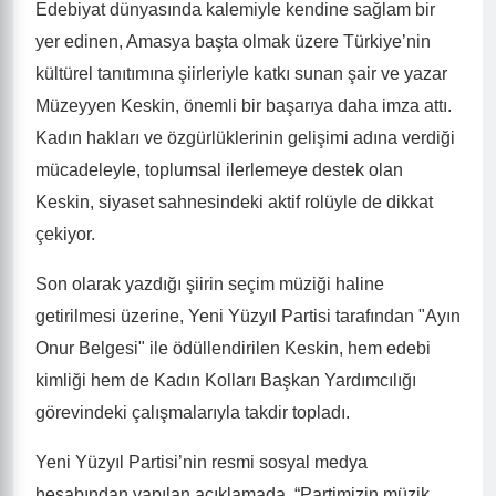
Edebiyat dünyasında kalemiyle kendine sağlam bir
yer edinen, Amasya başta olmak üzere Türkiye’nin
kültürel tanıtımına şiirleriyle katkı sunan şair ve yazar
Müzeyyen Keskin, önemli bir başarıya daha imza attı.
Kadın hakları ve özgürlüklerinin gelişimi adına verdiği
mücadeleyle, toplumsal ilerlemeye destek olan
Keskin, siyaset sahnesindeki aktif rolüyle de dikkat
çekiyor.
Son olarak yazdığı şiirin seçim müziği haline
getirilmesi üzerine, Yeni Yüzyıl Partisi tarafından "Ayın
Onur Belgesi" ile ödüllendirilen Keskin, hem edebi
kimliği hem de Kadın Kolları Başkan Yardımcılığı
görevindeki çalışmalarıyla takdir topladı.
Yeni Yüzyıl Partisi’nin resmi sosyal medya
hesabından yapılan açıklamada, “Partimizin müzik