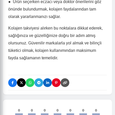
●
Ürün seçerken eczacı veya doktor önerilerini göz
önünde bulundurmak, kolajen faydalarından tam
olarak yararlanmanızı sağlar.
Kolajen takviyesi alırken bu noktalara dikkat ederek,
sağlığınıza ve güzelliğinize doğru bir adım atmış
olursunuz. Güvenilir markalarla yol almak ve bilinçli
tüketici olmak, kolajen kullanımından maksimum
fayda sağlamanın temelidir.
0
0
0
0
0
0
0