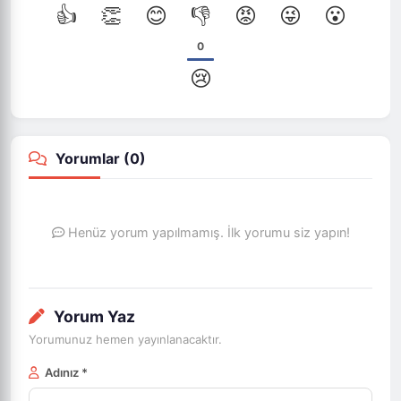
👍
👏
😊
👎
😡
😜
😮
0
😢
Yorumlar (
0
)
Henüz yorum yapılmamış. İlk yorumu siz yapın!
Yorum Yaz
Yorumunuz hemen yayınlanacaktır.
Adınız *