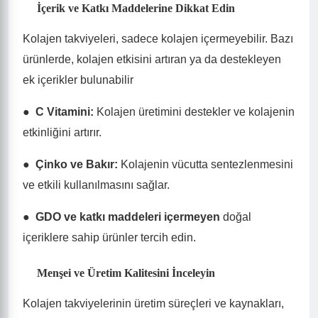
İçerik ve Katkı Maddelerine Dikkat Edin
Kolajen takviyeleri, sadece kolajen içermeyebilir. Bazı
ürünlerde, kolajen etkisini artıran ya da destekleyen
ek içerikler bulunabilir
●
C Vitamini
:
Kolajen üretimini destekler ve kolajenin
etkinliğini artırır.
●
Çinko ve Bakır
:
Kolajenin vücutta sentezlenmesini
ve etkili kullanılmasını sağlar.
●
GDO ve katkı maddeleri içermeyen
doğal
içeriklere sahip ürünler tercih edin.
Menşei ve Üretim Kalitesini İnceleyin
Kolajen takviyelerinin üretim süreçleri ve kaynakları,