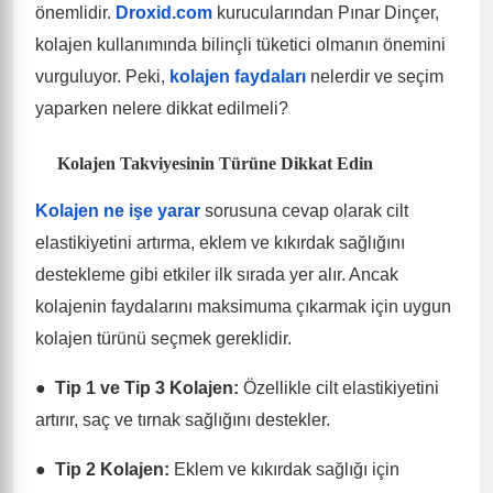
önemlidir.
Droxid.com
kurucularından Pınar Dinçer,
kolajen kullanımında bilinçli tüketici olmanın önemini
vurguluyor. Peki,
kolajen faydaları
nelerdir ve seçim
yaparken nelere dikkat edilmeli?
Kolajen Takviyesinin Türüne Dikkat Edin
Kolajen ne işe yarar
sorusuna cevap olarak cilt
elastikiyetini artırma, eklem ve kıkırdak sağlığını
destekleme gibi etkiler ilk sırada yer alır. Ancak
kolajenin faydalarını maksimuma çıkarmak için uygun
kolajen türünü seçmek gereklidir.
●
Tip 1 ve Tip 3 Kolajen
:
Özellikle cilt elastikiyetini
artırır, saç ve tırnak sağlığını destekler.
●
Tip 2 Kolajen
:
Eklem ve kıkırdak sağlığı için