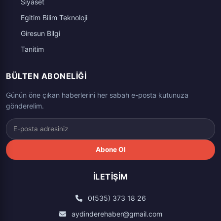
Siyaset
Egitim Bilim Teknoloji
Giresun Bilgi
Tanitim
BÜLTEN ABONELIĞI
Günün öne çıkan haberlerini her sabah e-posta kutunuza
gönderelim.
Abone Ol
İLETIŞIM
0(535) 373 18 26
aydinderehaber@gmail.com