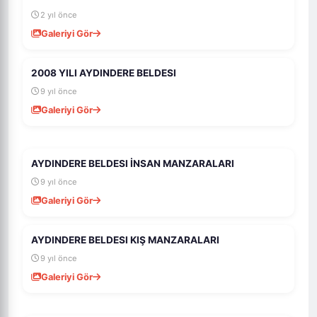
2 yıl önce
Galeriyi Gör
2008 YILI AYDINDERE BELDESI
999
23
9 yıl önce
Galeriyi Gör
AYDINDERE BELDESI İNSAN MANZARALARI
996
20
9 yıl önce
Galeriyi Gör
AYDINDERE BELDESI KIŞ MANZARALARI
1K
5
9 yıl önce
Galeriyi Gör