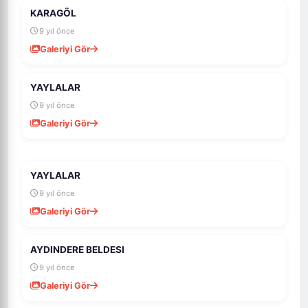
KARAGÖL
1K
10
9 yıl önce
Galeriyi Gör
YAYLALAR
970
20
9 yıl önce
Galeriyi Gör
YAYLALAR
984
18
9 yıl önce
Galeriyi Gör
AYDINDERE BELDESI
1K
12
9 yıl önce
Galeriyi Gör